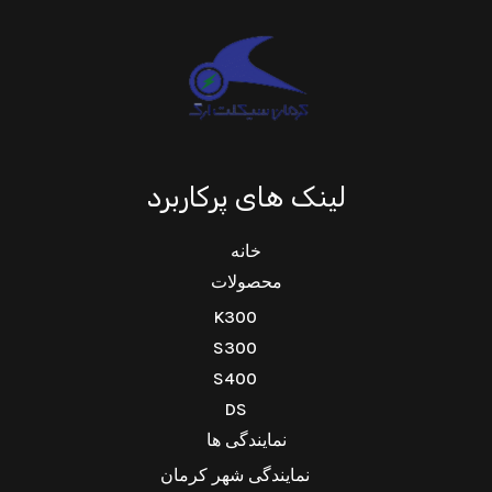
لینک های پرکاربرد
خانه
محصولات
K300
S300
S400
DS
نمایندگی ها
نمایندگی شهر کرمان